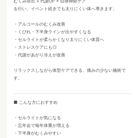
むくみ排出 × 代謝UP × 自律神経ケア
を行い、イベント続きでも太りにくい体へ導きます。
・アルコールのむくみ改善
・くびれ・下半身ラインが出やすくなる
・セルライトが柔らかくなり太りにくい体質へ
・ストレスケアにも◎
・代謝があがり冷えが改善
リラックスしながら体型ケアできる、痛みの少ない施術で
す。
■ こんな方におすすめ
・セルライトが気になる
・忘年会で毎年体重が増える
・下半身がむくみやすい