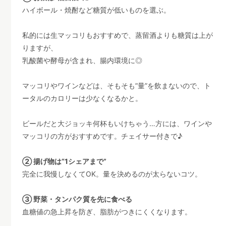
ハイボール・焼酎など糖質が低いものを選ぶ。
私的には生マッコリもおすすめで、蒸留酒よりも糖質は上が
りますが、
乳酸菌や酵母が含まれ、腸内環境に◎
マッコリやワインなどは、そもそも”量”を飲まないので、ト
ータルのカロリーは少なくなるかと。
ビールだと大ジョッキ何杯もいけちゃう…方には、ワインや
マッコリの方がおすすめです。チェイサー付きで♪
② 揚げ物は“1シェアまで”
完全に我慢しなくてOK。量を決めるのが太らないコツ。
③ 野菜・タンパク質を先に食べる
血糖値の急上昇を防ぎ、脂肪がつきにくくなります。