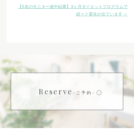
【5名のモニター途中結果】3ヶ月ダイエットプログラムで
続々と変化が出ています ＞
Reserve
-ご予約-