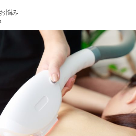
お悩み
4