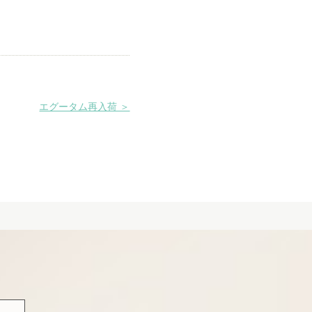
エグータム再入荷 ＞