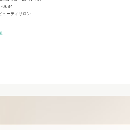
3-6684
ビューティサロン
燥