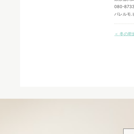
080-873
パレルモ
.
＜ 冬の乾