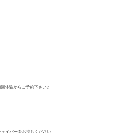
初回体験からご予約下さい♬
シェイバーをお持ちください