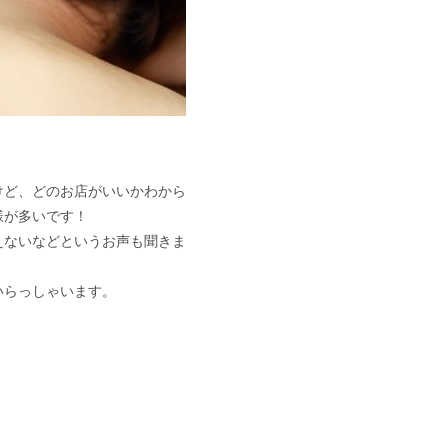
けど、どのお店がいいかわから
様が多いです！
えないなどというお声も聞きま
いらっしゃいます。