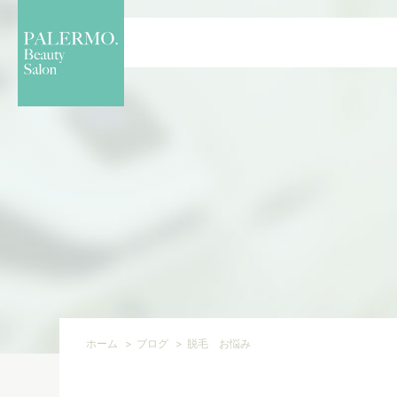
ホーム
ブログ
脱毛 お悩み