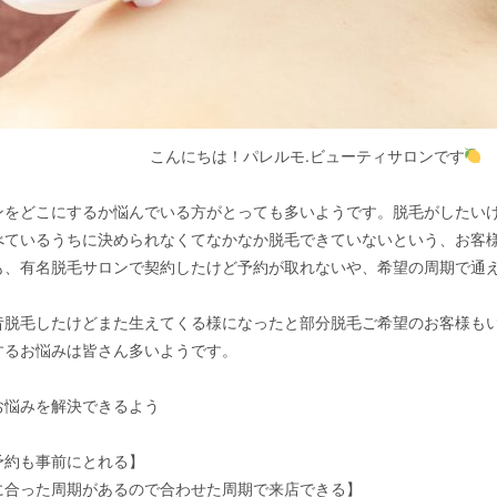
こんにちは！パレルモ.ビューティサロンです
ンをどこにするか悩んでいる方がとっても多いようです。脱毛がしたい
べているうちに決められなくてなかなか脱毛できていないという、お客
も、有名脱毛サロンで契約したけど予約が取れないや、希望の周期で通
昔脱毛したけどまた生えてくる様になったと部分脱毛ご希望のお客様も
するお悩みは皆さん多いようです。
お悩みを解決できるよう
予約も事前にとれる】
に合った周期があるので合わせた周期で来店できる】