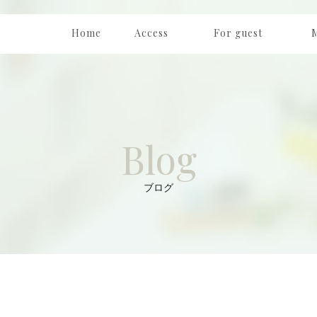
Home
Access
For guest
ホーム
アクセス
はじめての方へ
メ
Blog
ブログ