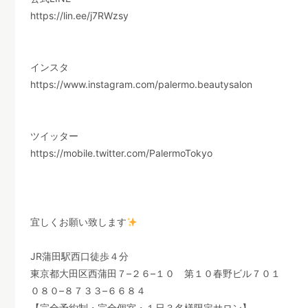
https://lin.ee/j7RWzsy
インスタ
https://www.instagram.com/palermo.beautysalon
ツイッター
https://mobile.twitter.com/PalermoTokyo
宜しくお願い致します
JR
蒲田駅西口徒歩４分
東京都大田区西蒲田７
–
２６
–
１０ 第１０春野ビル７０１
０８０
–
８７３３
–
６６８４
【完全予約制・完全個室・１日３名様限定サロン】