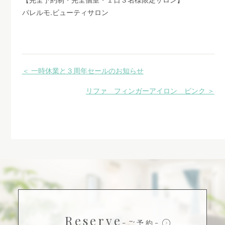
パレルモ
.
ビューティサロン
＜ 一時休業と３周年セールのお知らせ
リファ フィンガーアイロン ピンク ＞
Reserve
-ご予約-