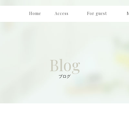
Home
Access
For guest
ホーム
アクセス
はじめての方へ
メ
Blog
ブログ