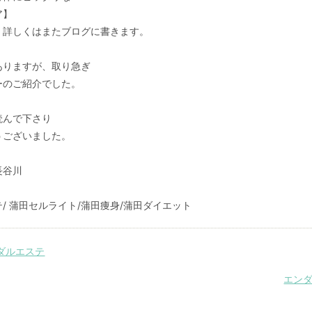
ア】
、詳しくはまたブログに書きます。
ありますが、取り急ぎ
ーのご紹介でした。
読んで下さり
うございました。
長谷川
/ 蒲田セルライト/蒲田痩身/蒲田ダイエット
ダルエステ
エンダ