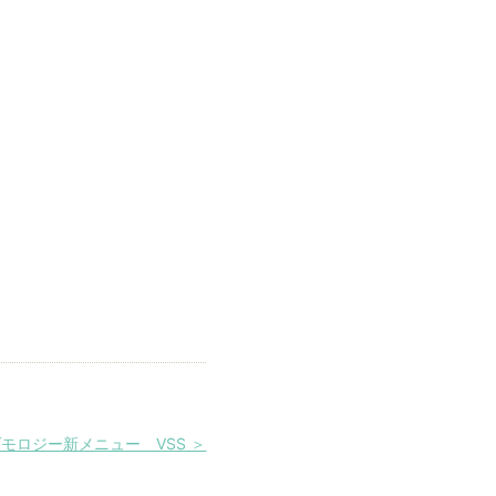
モロジー新メニュー VSS ＞