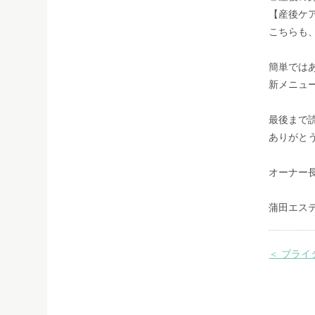
【産後ケ
こちらも
簡単では
新メニュ
最後まで
ありがと
オーナー
蒲田エステ
＜ ブライ