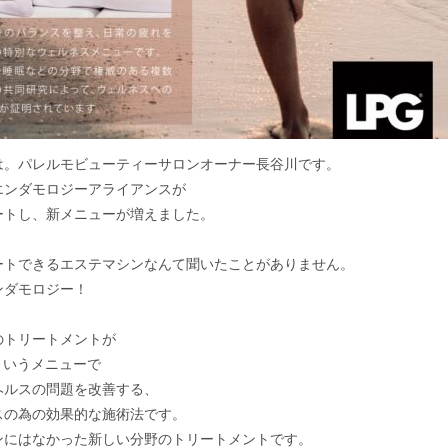
は。パレルモビューティーサロンオーナー長谷川です。
エンダモロジーアライアンスが
ートし、新メニューが増えました。
ートできるエステマシンなんて聞いたことがありません。
ンダモロジー！
のトリートメントが
というメニューで
ヘルスの問題を改善する、
スの為の効果的な施術法です。
ンにはなかった新しい分野のトリートメントです。